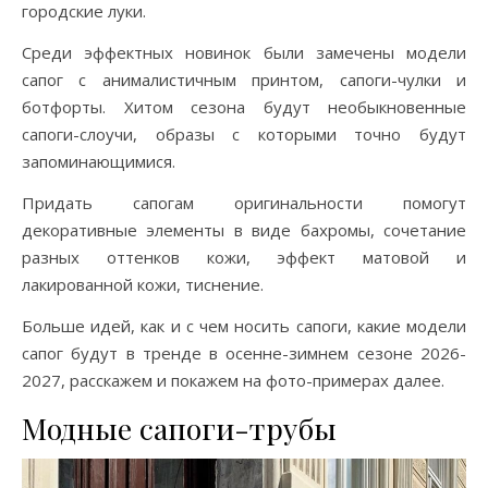
городские луки.
Среди эффектных новинок были замечены модели
сапог с анималистичным принтом, сапоги-чулки и
ботфорты. Хитом сезона будут необыкновенные
сапоги-слоучи, образы с которыми точно будут
запоминающимися.
Придать сапогам оригинальности помогут
декоративные элементы в виде бахромы, сочетание
разных оттенков кожи, эффект матовой и
лакированной кожи, тиснение.
Больше идей, как и с чем носить сапоги, какие модели
сапог будут в тренде в осенне-зимнем сезоне 2026-
2027, расскажем и покажем на фото-примерах далее.
Модные сапоги-трубы