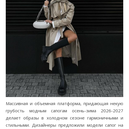
Массивная и объемная платформа, придающая некую
грубость модным сапогам осень-зима 2026-2027
делает образы в холодном сезоне гармоничными и
стильными. Дизайнеры предложили модели сапог на