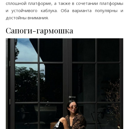
сплошной платформе, а также в сочетании платформы
и устойчивого каблука. Оба варианта популярны и
достойны внимания.
Сапоги-гармошка