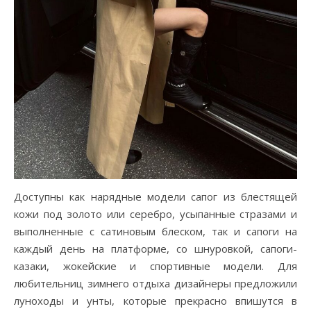
Доступны как нарядные модели сапог из блестящей
кожи под золото или серебро, усыпанные стразами и
выполненные с сатиновым блеском, так и сапоги на
каждый день на платформе, со шнуровкой, сапоги-
казаки, жокейские и спортивные модели. Для
любительниц зимнего отдыха дизайнеры предложили
луноходы и унты, которые прекрасно впишутся в