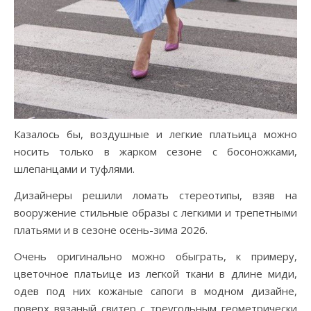
Казалось бы, воздушные и легкие платьица можно
носить только в жарком сезоне с босоножками,
шлепанцами и туфлями.
Дизайнеры решили ломать стереотипы, взяв на
вооружение стильные образы с легкими и трепетными
платьями и в сезоне осень-зима 2026.
Очень оригинально можно обыграть, к примеру,
цветочное платьице из легкой ткани в длине миди,
одев под них кожаные сапоги в модном дизайне,
поверх вязаный свитер с треугольным геометрически