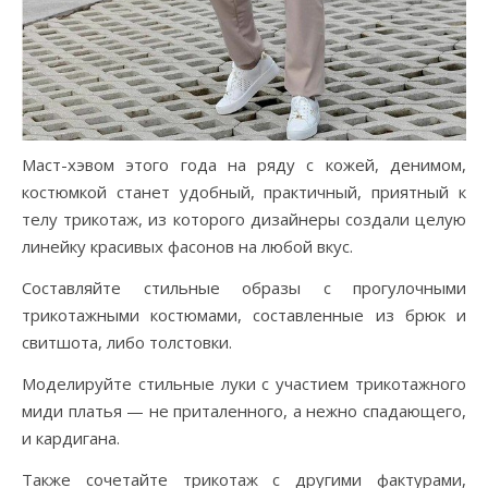
Маст-хэвом этого года на ряду с кожей, денимом,
костюмкой станет удобный, практичный, приятный к
телу трикотаж, из которого дизайнеры создали целую
линейку красивых фасонов на любой вкус.
Составляйте стильные образы с прогулочными
трикотажными костюмами, составленные из брюк и
свитшота, либо толстовки.
Моделируйте стильные луки с участием трикотажного
миди платья — не приталенного, а нежно спадающего,
и кардигана.
Также сочетайте трикотаж с другими фактурами,