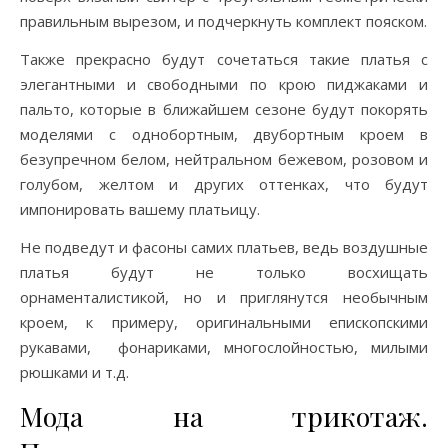
правильным вырезом, и подчеркнуть комплект пояском.
Также прекрасно будут сочетаться такие платья с
элегантными и свободными по крою пиджаками и
пальто, которые в ближайшем сезоне будут покорять
моделями с однобортным, двубортным кроем в
безупречном белом, нейтральном бежевом, розовом и
голубом, желтом и других оттенках, что будут
импонировать вашему платьицу.
Не подведут и фасоны самих платьев, ведь воздушные
платья будут не только восхищать
орнаменталистикой, но и приглянутся необычным
кроем, к примеру, оригинальными епископскими
рукавами, фонариками, многослойностью, милыми
рюшками и т.д.
Мода на трикотаж.