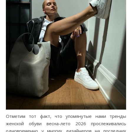
Отметим тот факт, что упомянутые нами тренды
женской обуви весна-лето 2026 прослеживались
одновременно у многих дизайнеров на последних