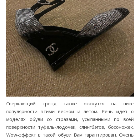
Сверкающий тренд также окажутся на пике
популярности этими весной и летом. Речь идет о
моделях обуви со стразами, усыпанными по всей
поверхности туфель-лодочек, слингбэгов, босоножек.
Wow-эффект в такой обуви Вам гарантирован. Очень