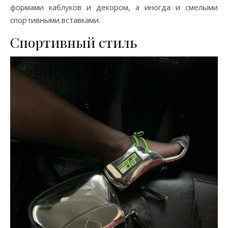
формами каблуков и декором, а иногда и смелыми
спортивными вставками.
Спортивный стиль