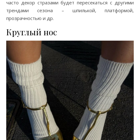
часто декор стразами будет пересекаться с другими
трендами сезона – шпилькой, платформой,
прозрачностью и др.
Круглый нос